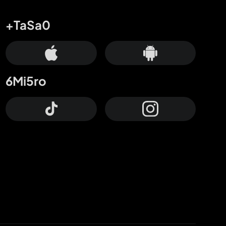
+TaSa0
6Mi5ro