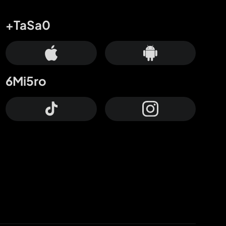
+TaSa0
6Mi5ro