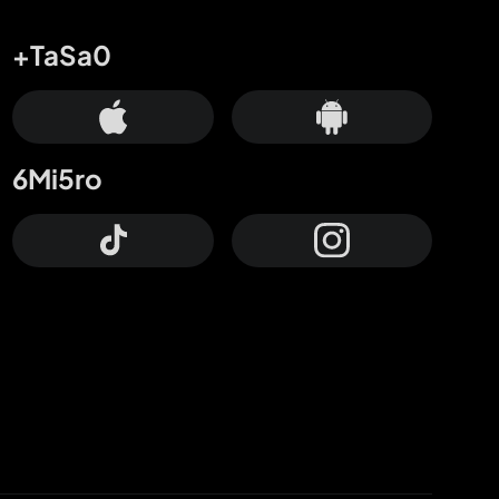
+TaSa0
6Mi5ro