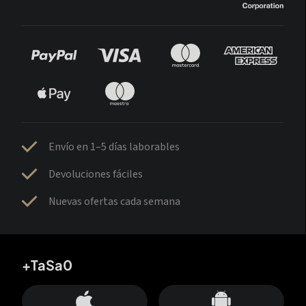
Envío en 1–5 días laborables
Devoluciones fáciles
Nuevas ofertas cada semana
+TaSa0