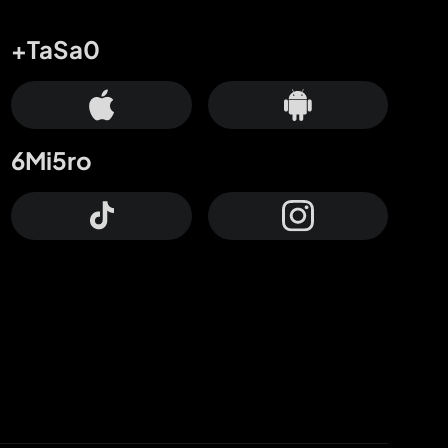
+TaSa0
6Mi5ro