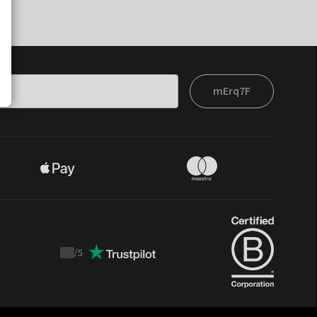
mErq7F
/
5
Trustpilot
score