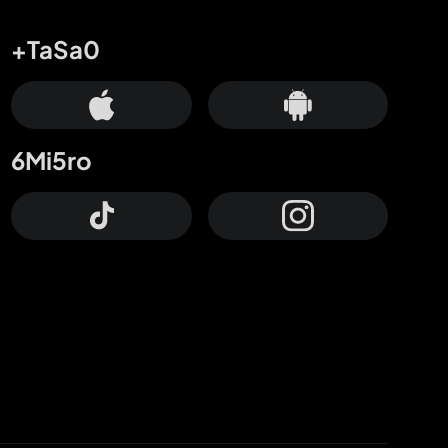
+TaSa0
6Mi5ro