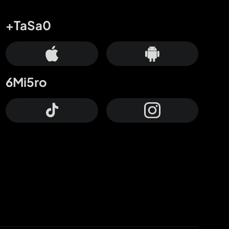
+TaSa0
6Mi5ro