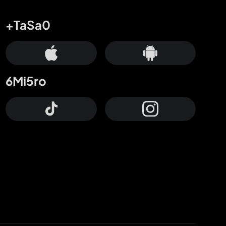
+TaSa0
6Mi5ro