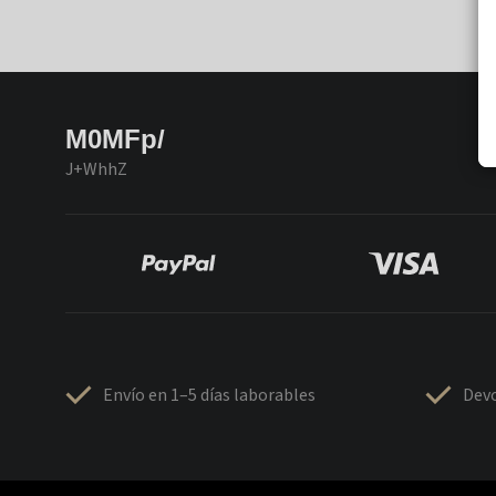
M0MFp/
J+WhhZ
Envío en 1–5 días laborables
Devo