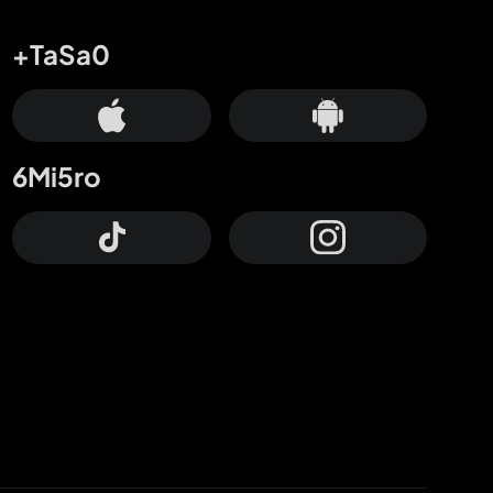
+TaSa0
6Mi5ro