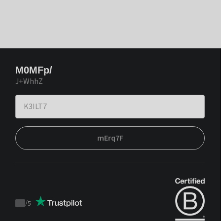
M0MFp/
J+WhhZ
mErq7F
/
5
Trustpilot
score