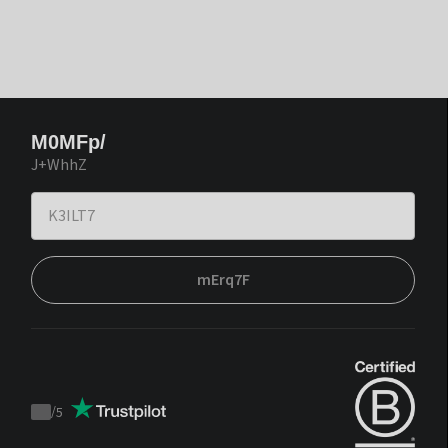
M0MFp/
J+WhhZ
mErq7F
/
5
Trustpilot
score