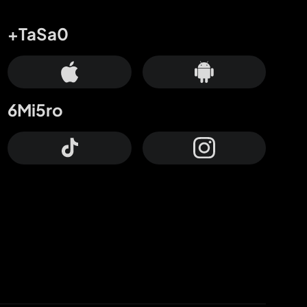
+TaSa0
6Mi5ro