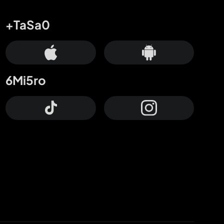
+TaSa0
6Mi5ro