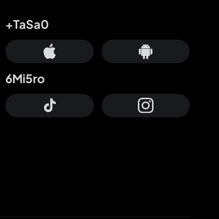
+TaSa0
6Mi5ro