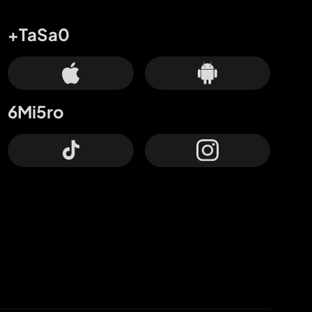
+TaSa0
6Mi5ro