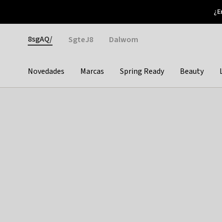
Otrium
¿E
Nuevas ofertas cada semana
Devoluciones fáciles
Gender
8sgAQ/
SgteJ8
Dalwom
Novedades
Marcas
Spring Ready
Beauty
Categories