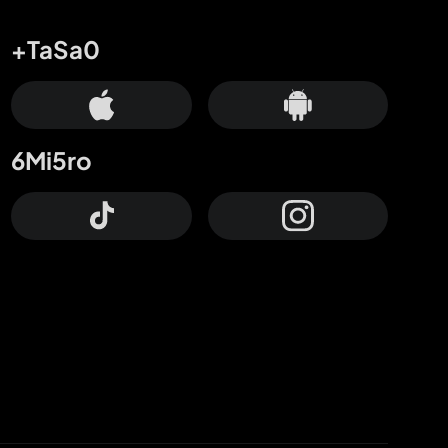
+TaSa0
6Mi5ro