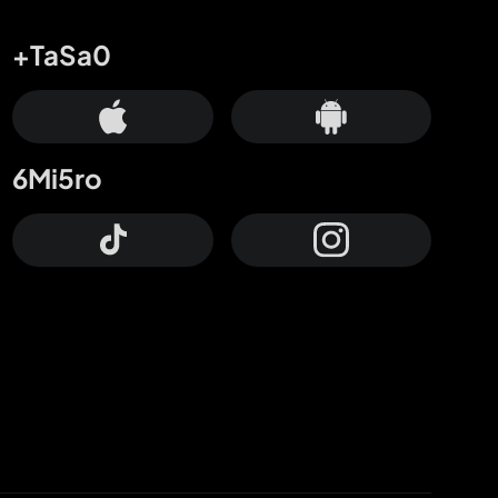
+TaSa0
6Mi5ro