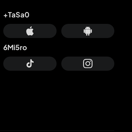
+TaSa0
6Mi5ro