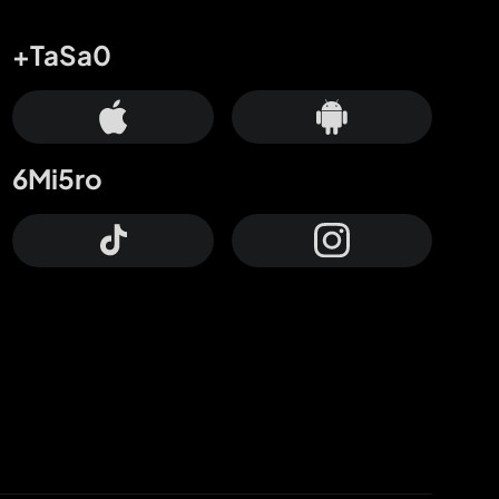
+TaSa0
6Mi5ro