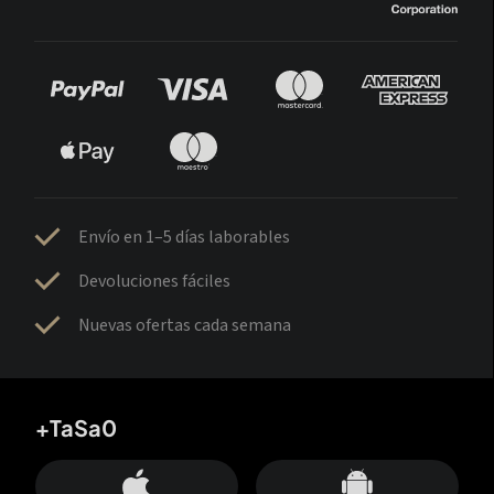
Envío en 1–5 días laborables
Devoluciones fáciles
Nuevas ofertas cada semana
+TaSa0