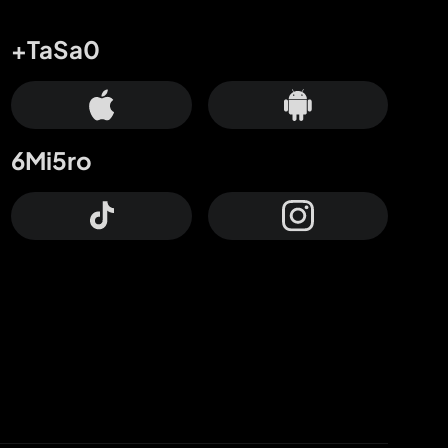
+TaSa0
6Mi5ro