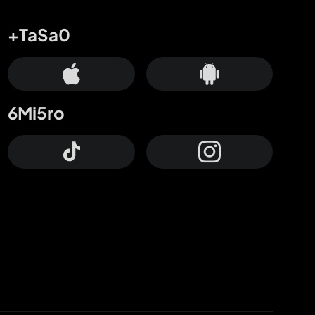
+TaSa0
6Mi5ro