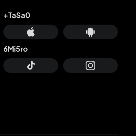
+TaSa0
6Mi5ro