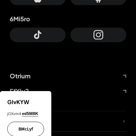
6Mi5ro
Otrium
FfYIy2
GIvKYW
jOXvm4
mI5M8K
65A04M
BMcLyf