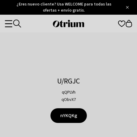
Otrium
¿Eres nuevo cliente? Usa WELCOME para todas las
/
5
Trustpilot
ofertas + envío gratis.
score
Otrium
Categories
home
page
U/RGJC
qQPLVh
qObvX7
nYKQKg