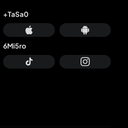
+TaSa0
6Mi5ro