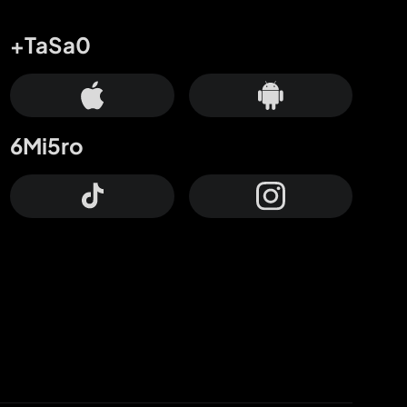
+TaSa0
6Mi5ro