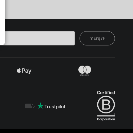
mErq7F
/
5
Trustpilot
score