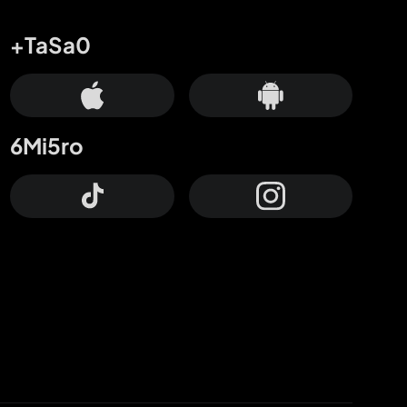
+TaSa0
6Mi5ro