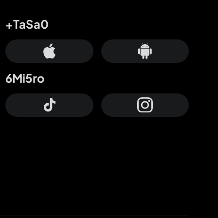
+TaSa0
6Mi5ro