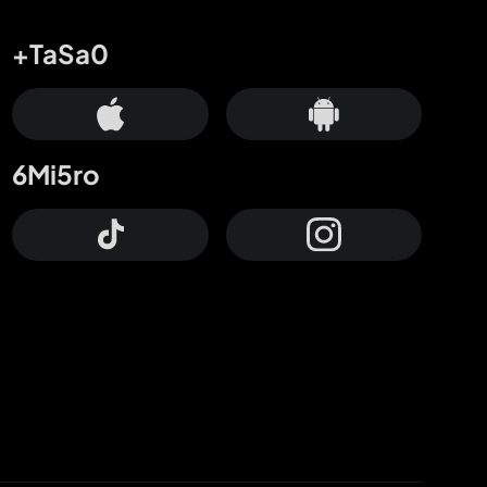
+TaSa0
6Mi5ro