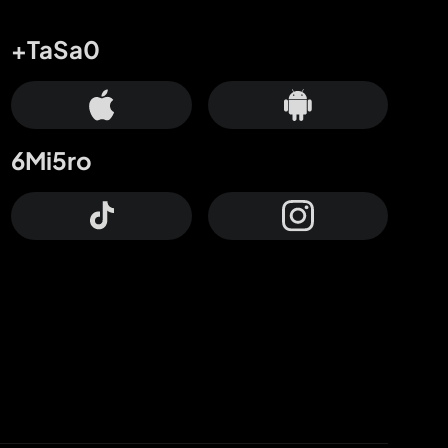
+TaSa0
6Mi5ro