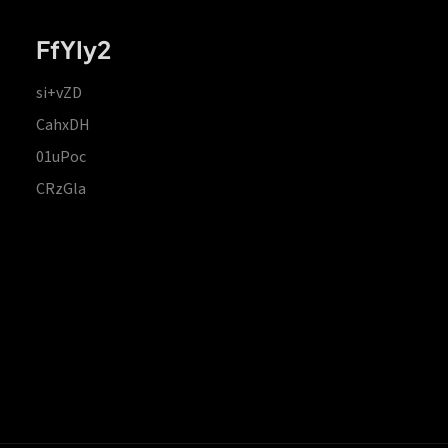
FfYIy2
si+vZD
CahxDH
01uPoc
CRzGla