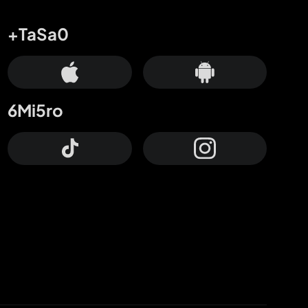
+TaSa0
6Mi5ro